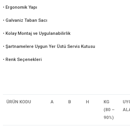
• Ergonomik Yapı
• Galvaniz Taban Sacı
• Kolay Montaj ve Uygulanabilirlik
• Şartnamelere Uygun Yer Üstü Servis Kutusu
• Renk Seçenekleri
ÜRÜN KODU
A
B
H
KG
UY
(80 –
AL
90%)